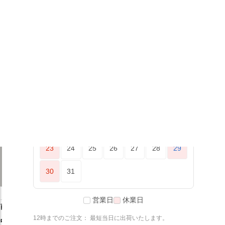
2026年8月
<
>
日
月
火
水
木
金
土
1
2
3
4
5
6
7
8
9
10
11
12
13
14
15
16
17
18
19
20
21
22
23
24
25
26
27
28
29
30
31
商品説明
営業日
休業日
商
GRAMAS シュラン
12時までのご注文： 最短当日に出荷いたします。
品
ケンカーフレザー