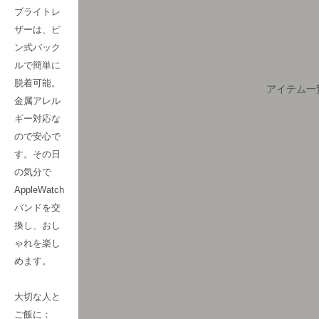
ブライトレ
ザーは、ピ
ン式バック
ルで簡単に
脱着可能。
アイテム一
金属アレル
ギー対応な
ので安心で
す。その日
の気分で
AppleWatch
バンドを交
換し、おし
ゃれを楽し
めます。
大切な人と
ご飯に：