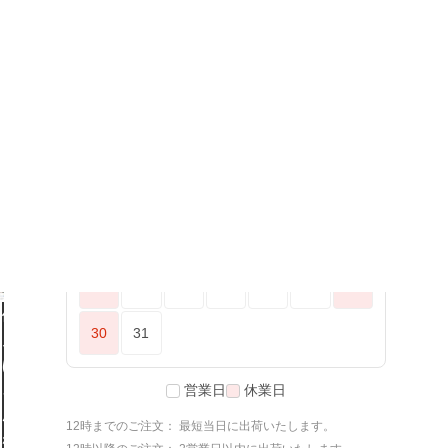
2026年8月
<
>
日
月
火
水
木
金
土
1
2
3
4
5
6
7
8
9
10
11
12
13
14
15
16
17
18
19
20
21
22
23
24
25
26
27
28
29
例
30
31
え
ば
営業日
休業日
こ
ん
12時までのご注文： 最短当日に出荷いたします。
な