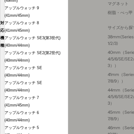
(49mm)
マグネット
アップルウォッチ 9
樹脂・べっ甲
(41mm/45mm)
対
アップルウォッチ 8
サイズから探
応
(41mm/45mm)
38mm(Series
機
アップルウォッチ SE3(第3世代)
1/2/3)
種
(40mm/44mm)
40mm（Seri
アップルウォッチ SE2(第2世代)
4/5/6/SE/SE2
(40mm/44mm)
3））
アップルウォッチ SE
41mm（Serie
(40mm/44mm)
7/8/9））
アップルウォッチ SE
44mm（Serie
(40mm/44mm)
4/5/6/SE/SE2
アップルウォッチ 7
3）
(41mm/45mm)
45mm（Serie
アップルウォッチ 6
7/8/9）
(40mm/44mm)
46mm（Serie
アップルウォッチ 5