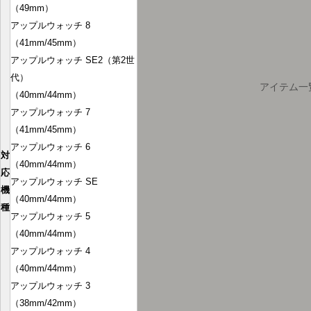
（49mm）
アップルウォッチ 8
（41mm/45mm）
アップルウォッチ SE2（第2世
代）
アイテム一
（40mm/44mm）
ログインが必要です
アップルウォッチ 7
（41mm/45mm）
会員登録をして、お気に入りリストに商品を追加
アップルウォッチ 6
したり、以前に保存したアイテムを表示したりで
対
（40mm/44mm）
きます。
応
アップルウォッチ SE
機
ログイン
（40mm/44mm）
種
アップルウォッチ 5
（40mm/44mm）
アップルウォッチ 4
（40mm/44mm）
アップルウォッチ 3
（38mm/42mm）